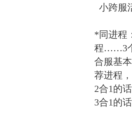
小跨服
*
同进程
程
……
3
合服基本
荐进程，
2合1
的话
3合1
的话