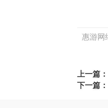
惠游网络
上一篇：
下一篇：