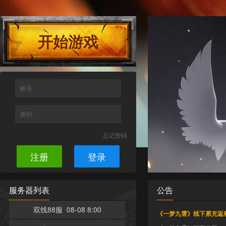
开始游戏
帐号
密码
忘记密码
注册
登录
服务器列表
公告
双线88服 08-08 8:00
《一梦九霄》线下累充返