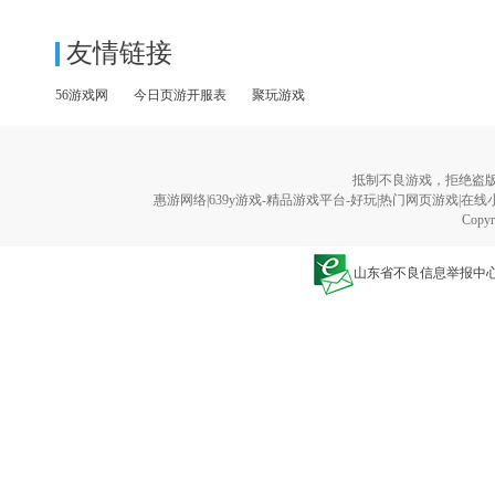
友情链接
56游戏网
今日页游开服表
聚玩游戏
抵制不良游戏，拒绝盗
惠游网络|639y游戏-精品游戏平台-好玩|热门网页游戏|在线小游戏|
Copyr
山东省不良信息举报中