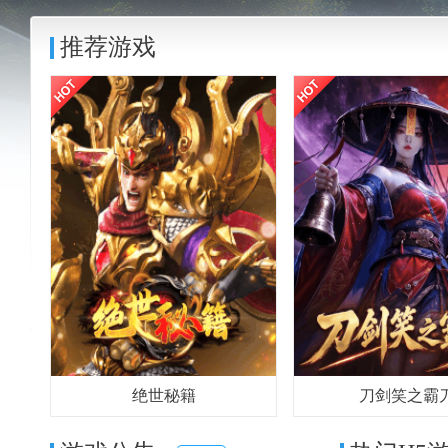
推荐游戏
绝世秘籍
刀剑笑之霸
进入游戏
充值
官网
进入游戏
充值