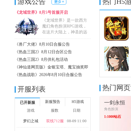
游戏公告
热门H5
《龙域世界》8月5号首服开启
《龙域世界》是一款西方
魔幻角色扮演RPG游戏，
在这片大陆上，神圣的远
古巨......
详细>>
《兽厂大佬》8月10日合服公告
《热血三国2》8月12日合区公告
《热血三国2》8月供礼包活动
《神仙道网页版》金银宝塔、魔宝抽奖即
将开...
《热血战歌》2026年8月10日合服公告
热门网页
开服列表
新服预告
H5游戏
一剑永恒
已开新服
角色扮演
游戏
服数
日期
1:1000钻石
梦幻之城
双线712服
08-09 11:00