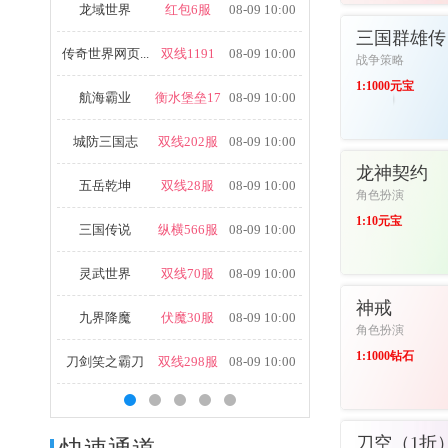
龙域世界
红包6服
08-09 10:00
进入游戏
三国群雄传
传奇世界网页...
双线1191
08-09 10:00
战争策略
1:1000元宝
航海霸业
衡水堡垒17
08-09 10:00
城防三国志
双线202服
08-09 10:00
进入游戏
龙神契约
五岳乾坤
双线28服
08-09 10:00
角色扮演
1:10元宝
三国传说
纵横566服
08-09 10:00
灵武世界
双线70服
08-09 10:00
进入游戏
神戒
九界降魔
伏魔30服
08-09 10:00
角色扮演
1:1000钻石
刀剑笑之霸刀
双线298服
08-09 10:00
进入游戏
刀空（1折