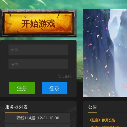
开始游戏
帐号
密码
忘记密码
注册
登录
服务器列表
公告
双线114服 12-31 10:00
《征唐》停开公告