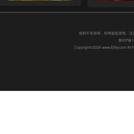
抵制不良游戏，拒绝盗版游戏。注
鲁ICP备1
Copyright©2026 www.639y.c