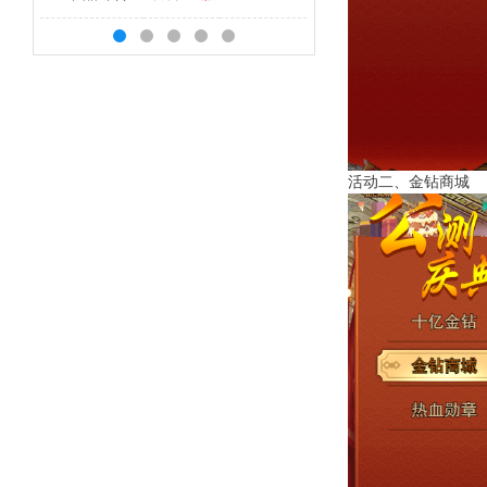
活动二、金钻商城