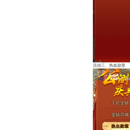
活动三、热血勋章