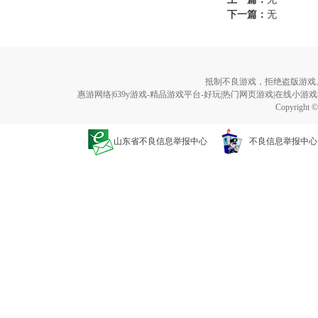
下一篇：
无
抵制不良游戏，拒绝盗版游戏
惠游网络|639y游戏-精品游戏平台-好玩|热门网页游戏|在线小游戏|游戏排行
Copyright 
山东省不良信息举报中心
不良信息举报中心