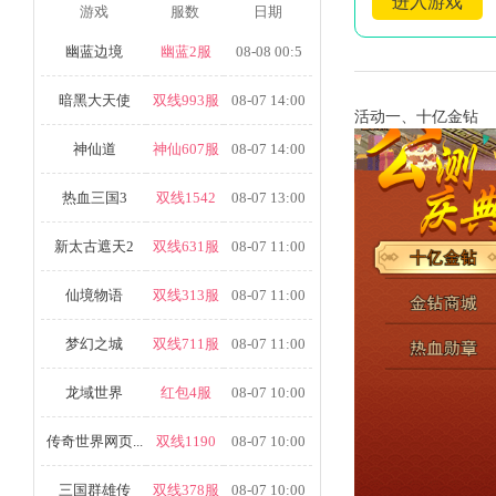
进入游戏
游戏
服数
日期
幽蓝边境
幽蓝2服
08-08 00:5
暗黑大天使
双线993服
08-07 14:00
活动一、十亿金钻
神仙道
神仙607服
08-07 14:00
热血三国3
双线1542
08-07 13:00
新太古遮天2
双线631服
08-07 11:00
仙境物语
双线313服
08-07 11:00
梦幻之城
双线711服
08-07 11:00
龙域世界
红包4服
08-07 10:00
传奇世界网页...
双线1190
08-07 10:00
三国群雄传
双线378服
08-07 10:00