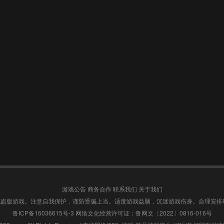
游戏公告
商务合作
联系我们
关于我们
盗版游戏。注意自我保护，谨防受骗上当。适度游戏益脑，沉迷游戏伤身。合理安排
鲁ICP备16036615号-3
网络文化经营许可证：鲁网文〔2022〕0816-016号