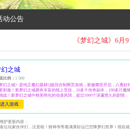
活动公告
《梦幻之城》6月
梦幻之城
值比例：
1:500
梦幻之城》是纯正魔幻题材Q版回合制网页游戏，新服耀世开启，八重好
更刺激！新梦幻之城拥有丰富的线上竞技，20多个传奇副本，100多只魔物
挑战！新梦幻之城中精美绝伦的动漫风情，超过1000个深邃悠久的剧情...
进入游戏
维护更新内容：
各位玩家伙伴们，注意啦！财神爷带着满屏好运已空降梦幻世界！现在就