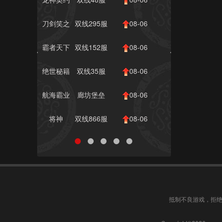
10:00
刀剑笑之
双线295服
08-06
霸刀
10:00
霸者天下
双线152服
08-06
10:00
绝世秘籍
双线35服
08-06
10:00
航海霸业
廊坊堡垒
08-06
170服
10:00
将神
双线866服
08-06
09:00
抵制不良游戏，拒绝