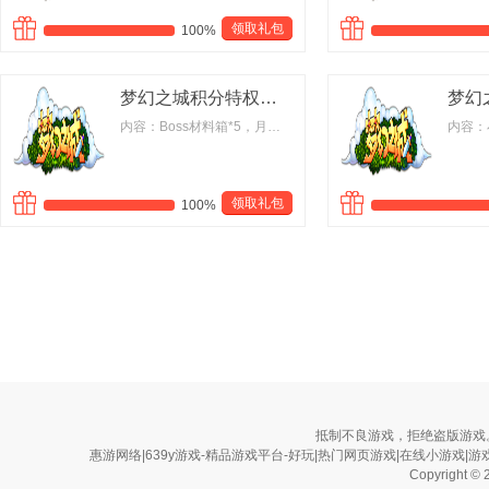
领取礼包
100%
梦幻之城积分特权礼包
内容：Boss材料箱*5，月之宠物石*5，初级宠物内丹*10，2倍经验卷轴*1，绿色宠物替身*2，技能药水*10，附魔锁*10
领取礼包
100%
抵制不良游戏，拒绝盗版游戏
惠游网络|639y游戏-精品游戏平台-好玩|热门网页游戏|在线小游戏|游戏排行榜
Copyright ©