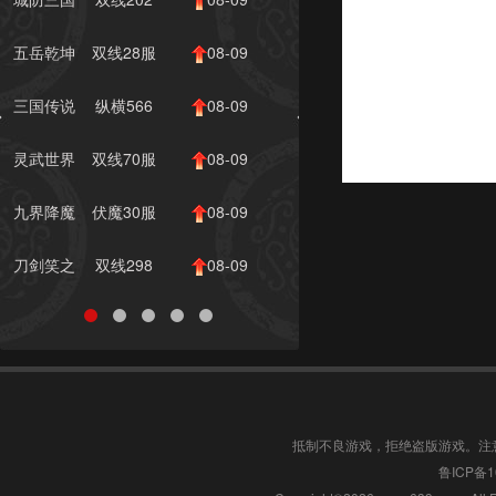
志
服
10:00
五岳乾坤
双线28服
08-09
10:00
三国传说
纵横566
08-09
服
10:00
灵武世界
双线70服
08-09
10:00
九界降魔
伏魔30服
08-09
10:00
刀剑笑之
双线298
08-09
霸刀
服
10:00
抵制不良游戏，拒绝盗版游戏。注
鲁ICP备1